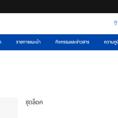
ด
รายการแนะนำ
กิจกรรมและข่าวสาร
ความภูม
ชุดล็อค