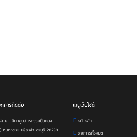
ยดการติดต่อ
เมนูเว็บไซต์
60 ม.1 นิคมอุตสาหกรรมปิ่นทอง
หน้าหลัก
1) หนองขาม ศรีราชา ชลบุรี 20230
รายการทั้งหมด